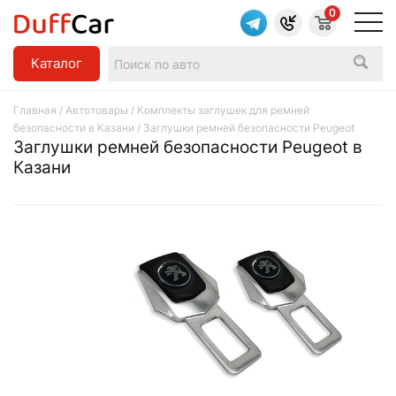
0
Каталог
Главная
/
Автотовары
/
Комплекты заглушек для ремней
безопасности в Казани
/ Заглушки ремней безопасности Peugeot
Заглушки ремней безопасности Peugeot в
Казани