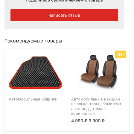
написать отзыв
Рекомендуемые товары
ХИТ
Автомобильные коврики
Автомобильные накидки
из алькантары , Комплект
на перед , темно-
коричневый
4 990
₽
3 990
₽