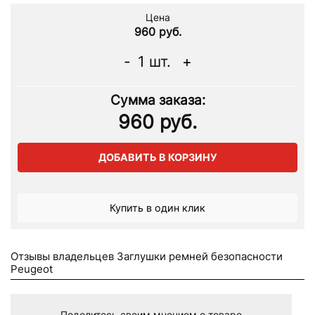
Цена
960 руб.
-
1
шт.
+
Сумма заказа:
960
руб.
ДОБАВИТЬ В КОРЗИНУ
Купить в один клик
Отзывы владельцев Заглушки ремней безопасности
Peugeot
Поделитесь своим мнением о товаре