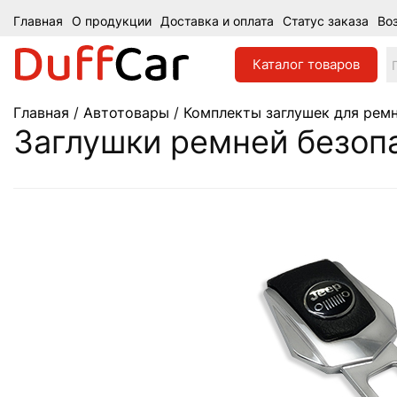
Главная
О продукции
Доставка и оплата
Статус заказа
Во
Каталог
товаров
Главная
/
Автотовары
/
Комплекты заглушек для ремн
Заглушки ремней безопа