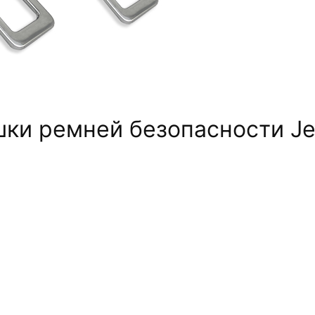
шки ремней безопасности J