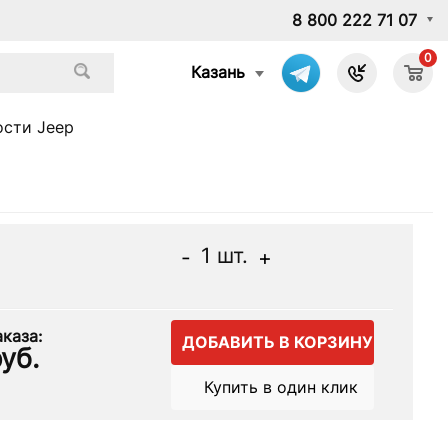
8 800 222 71 07
0
Казань
ости Jeep
1
шт.
-
+
каза:
ДОБАВИТЬ В КОРЗИНУ
уб.
Купить в один клик