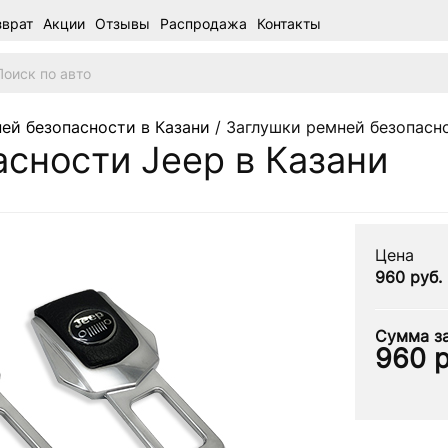
зврат
Акции
Отзывы
Распродажа
Контакты
ей безопасности в Казани
/ Заглушки ремней безопасн
сности Jeep в Казани
Цена
960 руб.
Сумма за
960
р