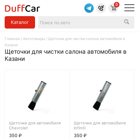
0
Каталог
Главная
/
Автотовары
/ Щеточки для чистки салона автомобиля в
Казани
Щеточки для чистки салона автомобиля в
Казани
Щеточки для автомобиля
Щеточки для автомобиля
Chevrolet
Infiniti
350
₽
350
₽