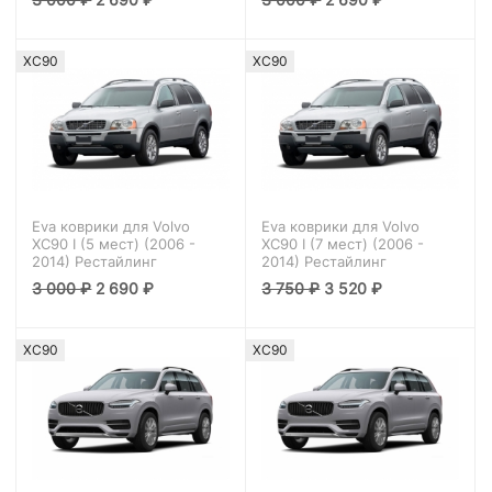
XC90
XC90
Eva коврики для Volvo
Eva коврики для Volvo
XC90 I (5 мест) (2006 -
XC90 I (7 мест) (2006 -
2014) Рестайлинг
2014) Рестайлинг
3 000
₽
2 690
₽
3 750
₽
3 520
₽
XC90
XC90