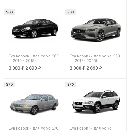
S60
S60
Eva коврики для Volvo S60
Eva коврики для Volvo S60
II (2010 - 2018)
III (2018- 2023)
3 000
₽
2 690
₽
3 000
₽
2 690
₽
S70
S70
Eva коврики для Volvo S70
Eva коврики для Volvo