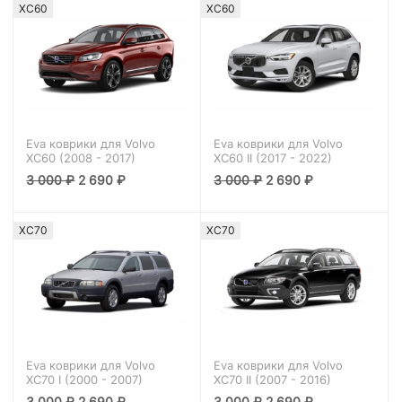
XC60
XC60
Eva коврики для Volvo
Eva коврики для Volvo
XC60 (2008 - 2017)
XC60 II (2017 - 2022)
3 000
₽
2 690
₽
3 000
₽
2 690
₽
XC70
XC70
Eva коврики для Volvo
Eva коврики для Volvo
XC70 I (2000 - 2007)
XC70 II (2007 - 2016)
3 000
₽
2 690
₽
3 000
₽
2 690
₽