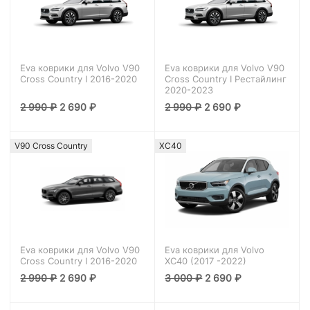
Eva коврики для Volvo V90
Eva коврики для Volvo V90
Cross Country I 2016-2020
Cross Country I Рестайлинг
2020-2023
2 990
₽
2 690
₽
2 990
₽
2 690
₽
V90 Cross Country
XC40
Eva коврики для Volvo V90
Eva коврики для Volvo
Cross Country I 2016-2020
XC40 (2017 -2022)
2 990
₽
2 690
₽
3 000
₽
2 690
₽