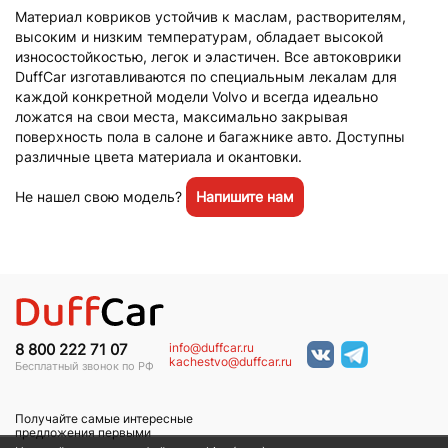
Материал ковриков устойчив к маслам, растворителям,
высоким и низким температурам, обладает высокой
износостойкостью, легок и эластичен. Все автоковрики
DuffCar изготавливаются по специальным лекалам для
каждой конкретной модели Volvo и всегда идеально
ложатся на свои места, максимально закрывая
поверхность пола в салоне и багажнике авто. Доступны
различные цвета материала и окантовки.
Не нашел свою модель?
Напишите нам
info@duffcar.ru
8 800 222 71 07
kachestvo@duffcar.ru
Бесплатный звонок по РФ
Получайте самые интересные
предложения первыми