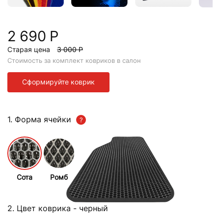
2 690 Р
Старая цена
3 000 Р
Стоимость за комплект ковриков в салон
Сформируйте коврик
1. Форма ячейки
Сота
Ромб
2. Цвет коврика
- черный