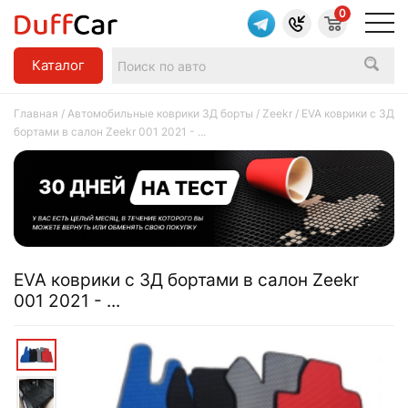
0
Каталог
Главная
/
Автомобильные коврики 3Д борты
/
Zeekr
/ EVA коврики c 3Д
бортами в салон Zeekr 001 2021 - ...
EVA коврики c 3Д бортами в салон Zeekr
001 2021 - ...