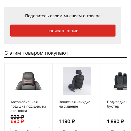
Поделитесь своим мнением о товаре
написать отзыв
С этим товаром покупают
Автомобильная
Защитная накидка
Подкладка по
подушка под шею из
на сидение
бустер
эко-кожи
990
₽
690
₽
1 190
₽
1 890
₽