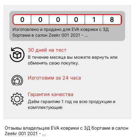
0
0
0
0
1
8
Изготовлено и продано для EVA коврики c 3Д
бортами в салон Zeekr 001 2021 - ...
30 дней на тест
В течение месяца вы можете вернуть или
обменять свою покупку.
Изготовим за 24 часа
Гарантия качества
Даём гарантию 1 год на всю продукции и
комплектующие
Отзывы владельцев EVA коврики c 3Д бортами в салон
Zeekr 001 2021 - ...