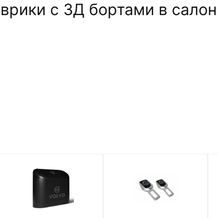
рики c 3Д бортами в салон 