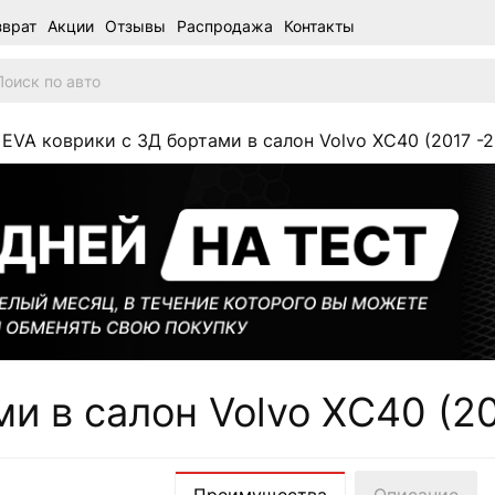
зврат
Акции
Отзывы
Распродажа
Контакты
 EVA коврики c 3Д бортами в салон Volvo XC40 (2017 -
и в салон Volvo XC40 (2