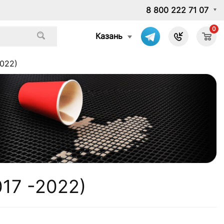
8 800 222 71 07
0
Казань
2022)
017 -2022)