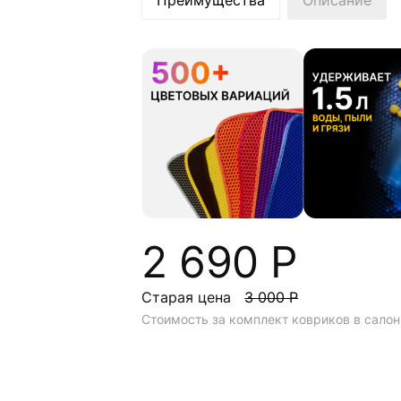
Преимущества
Описание
2 690 Р
Старая цена
3 000 Р
Стоимость за комплект ковриков в салон