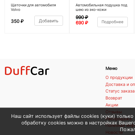
Щеточки для автомобиля
Автомобильная подушка под
Volvo
шею из эко-кожи
990
₽
Добавить
350
₽
Подробнее
690
₽
Меню
О продукции
Доставка и о
Статус заказа
Возврат
Акции
Отзывы
Наш сайт использует файлы cookies (куки) только
Распродажа
обработку cookies можно в настройках Вашего
Полезная ин
Пожал
Новости