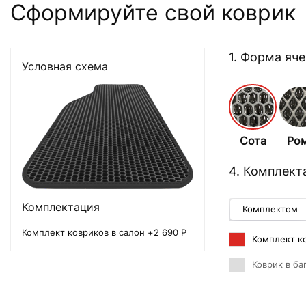
Сформируйте свой коврик
1. Форма яч
Условная схема
Сота
Ро
4. Комплект
Комплектация
Комплектом
Комплект ковриков в салон +2 690 Р
Комплект ко
Коврик в ба