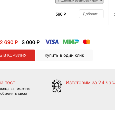
Добавить
590 Р
2 690 Р
3 000 Р
Ь В КОРЗИНУ
Купить в один клик
на тест
Изготовим за 24 час
есяца вы можете
 обменять свою