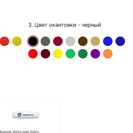
3. Цвет окантовки
- черный
Значок Volvo для Volvo