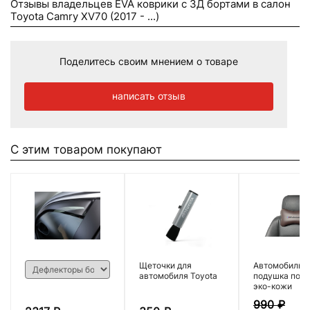
Отзывы владельцев EVA коврики c 3Д бортами в салон
Toyota Camry XV70 (2017 - ...)
Поделитесь своим мнением о товаре
написать отзыв
С этим товаром покупают
Щеточки для
Автомобильн
автомобиля Toyota
подушка под 
эко-кожи
990
₽