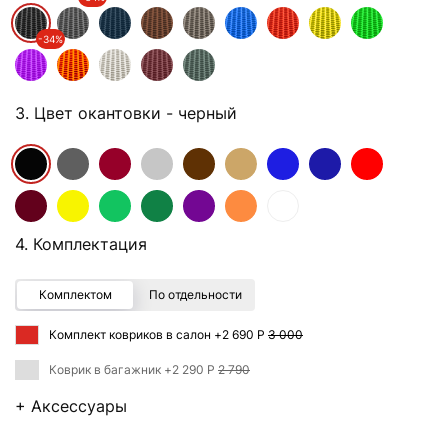
-34%
3. Цвет окантовки
- черный
4. Комплектация
Комплектом
По отдельности
Комплект ковриков в салон +
2 690 Р
3 000
Коврик в багажник +
2 290 Р
2 790
+ Аксессуары