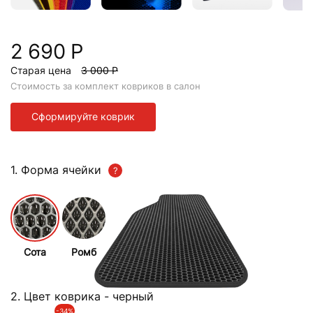
2 690 Р
Старая цена
3 000 Р
Стоимость за комплект ковриков в салон
Сформируйте коврик
1. Форма ячейки
Сота
Ромб
2. Цвет коврика
- черный
-34%