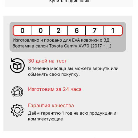
Купить в один клик
0
0
2
6
7
1
Изготовлено и продано для EVA коврики c 3Д
бортами в салон Toyota Camry XV70 (2017 - ...)
30 дней на тест
В течение месяца вы можете вернуть или
обменять свою покупку.
Изготовим за 24 часа
Гарантия качества
Даём гарантию 1 год на всю продукции и
комплектующие