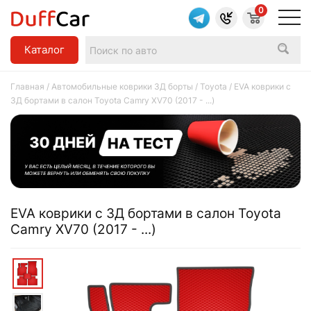
0
Каталог
Главная
/
Автомобильные коврики 3Д борты
/
Toyota
/ EVA коврики c
3Д бортами в салон Toyota Camry XV70 (2017 - ...)
EVA коврики c 3Д бортами в салон Toyota
Camry XV70 (2017 - ...)