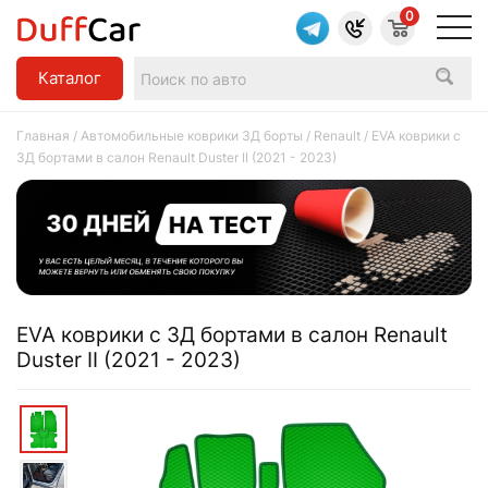
0
Каталог
Главная
/
Автомобильные коврики 3Д борты
/
Renault
/ EVA коврики c
3Д бортами в салон Renault Duster II (2021 - 2023)
EVA коврики c 3Д бортами в салон Renault
Duster II (2021 - 2023)