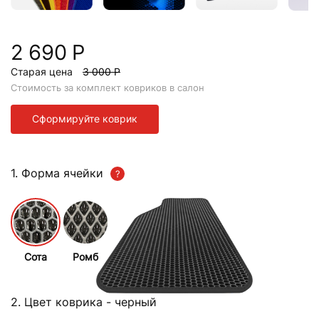
2 690 Р
Старая цена
3 000 Р
Стоимость за комплект ковриков в салон
Сформируйте коврик
1. Форма ячейки
Сота
Ромб
2. Цвет коврика
- черный