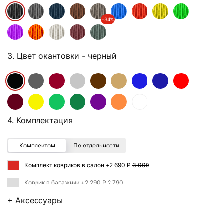
-34%
3. Цвет окантовки
- черный
4. Комплектация
Комплектом
По отдельности
Комплект ковриков в салон +
2 690 Р
3 000
Коврик в багажник +
2 290 Р
2 790
+ Аксессуары