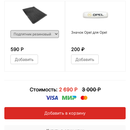
Значок Opel для Opel
590 Р
200
₽
Добавить
Добавить
Стоимость:
2 690 Р
3 000 Р
Добавить в корзину