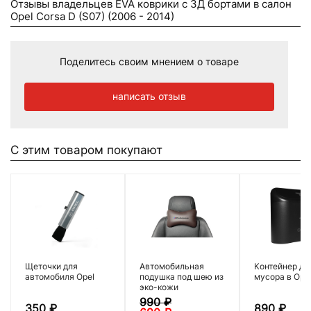
Отзывы владельцев EVA коврики c 3Д бортами в салон
Opel Corsa D (S07) (2006 - 2014)
Поделитесь своим мнением о товаре
написать отзыв
С этим товаром покупают
Щеточки для
Автомобильная
Контейнер дл
автомобиля Opel
подушка под шею из
мусора в Ope
эко-кожи
990
₽
350
₽
890
₽