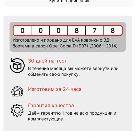
Купить в один клик
0
0
0
8
7
8
Изготовлено и продано для EVA коврики c 3Д
бортами в салон Opel Corsa D (S07) (2006 - 2014)
30 дней на тест
В течение месяца вы можете вернуть или
обменять свою покупку.
Изготовим за 24 часа
Гарантия качества
Даём гарантию 1 год на всю продукции и
комплектующие