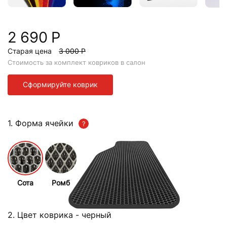
2 690 Р
Старая цена
3 000 Р
Стоимость за комплект ковриков в салон
Сформируйте коврик
1. Форма ячейки
Сота
Ромб
2. Цвет коврика
- черный