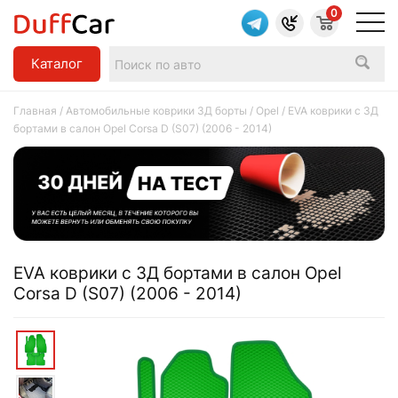
0
Каталог
Главная
/
Автомобильные коврики 3Д борты
/
Opel
/ EVA коврики c 3Д
бортами в салон Opel Corsa D (S07) (2006 - 2014)
EVA коврики c 3Д бортами в салон Opel
Corsa D (S07) (2006 - 2014)