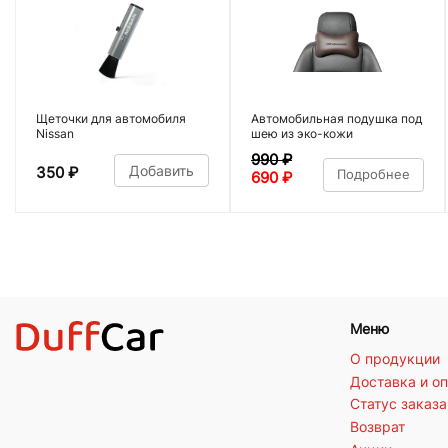
Щеточки для автомобиля
Автомобильная подушка под
Nissan
шею из эко-кожи
990
₽
Добавить
350
₽
Подробнее
690
₽
Меню
О продукции
Доставка и о
Статус заказа
Возврат