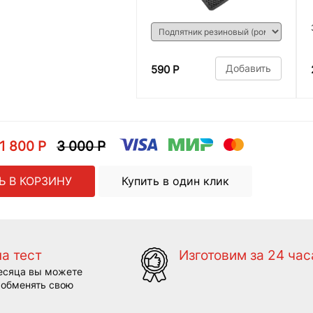
Добавить
590 Р
1 800 Р
3 000 Р
Ь В КОРЗИНУ
Купить в один клик
на тест
Изготовим за 24 час
есяца вы можете
 обменять свою