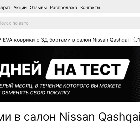
зврат
Акции
Отзывы
Распродажа
Контакты
/ EVA коврики c 3Д бортами в салон Nissan Qashqai I (J1
 в салон Nissan Qashqai 