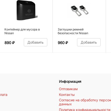
Контейнер для мусора в
Заглушки ремней
Nissan
безопасности Nissan
Добавить
Добавить
890
₽
960
₽
Информация
Оптовикам
плата
Контакты
Согласие на обработку персо
данных
Политика конфидициальности