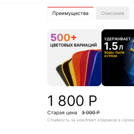
Преимущества
Описание
1 800 Р
Старая цена
3 000 Р
Стоимость за комплект ковриков в салон