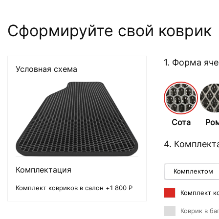
Сформируйте свой коврик
1. Форма яч
Условная схема
Сота
Ро
4. Комплект
Комплектация
Комплектом
Комплект ковриков в салон +1 800 Р
Комплект ко
Коврик в ба