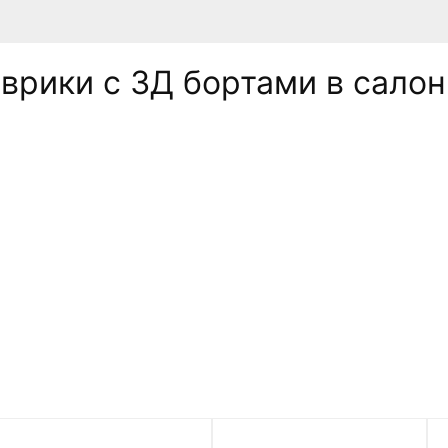
рики c 3Д бортами в салон 