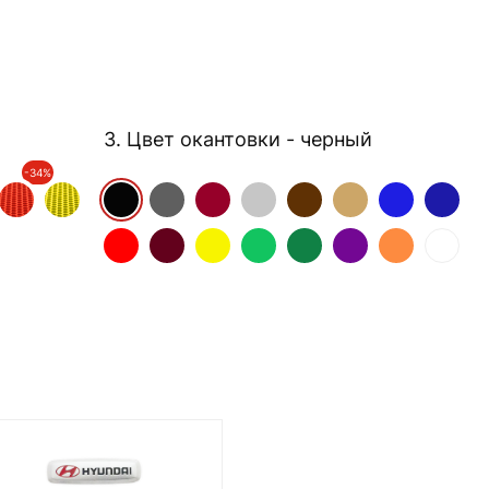
3. Цвет окантовки
- черный
-34%