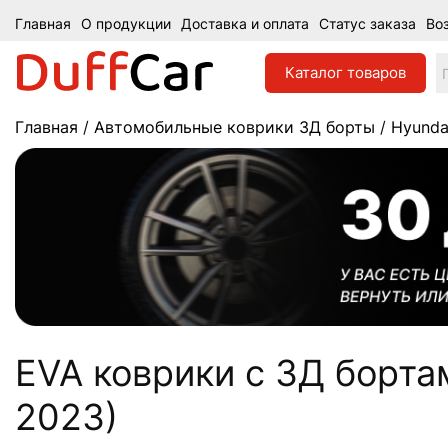
Главная
О продукции
Доставка и оплата
Статус заказа
Во
Каталог
товаров
Главная
/
Автомобильные коврики 3Д борты
/
Hyunda
EVA коврики c 3Д бортам
2023)