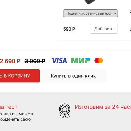
Добавить
590 Р
2 690 Р
3 000 Р
Ь В КОРЗИНУ
Купить в один клик
на тест
Изготовим за 24 час
есяца вы можете
 обменять свою