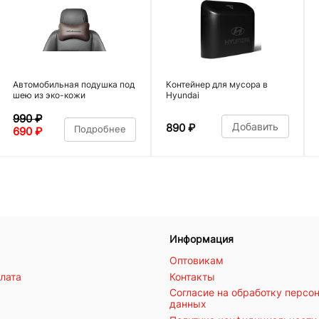
Автомобильная подушка под
Контейнер для мусора в
шею из эко-кожи
Hyundai
990
₽
Добавить
890
₽
Подробнее
690
₽
Информация
Оптовикам
плата
Контакты
Согласие на обработку персо
данных