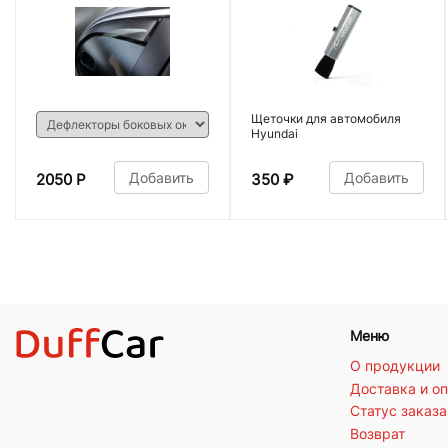
Щеточки для автомобиля
Hyundai
Добавить
Добавить
2050 Р
350
₽
Меню
О продукции
Доставка и о
Статус заказа
Возврат