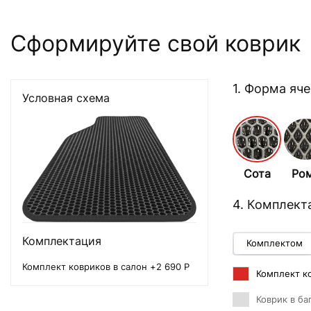
Сформируйте свой коврик
1. Форма яч
Условная схема
Сота
Ро
4. Комплект
Комплектация
Комплектом
Комплект ковриков в салон +2 690 Р
Комплект ко
Коврик в ба