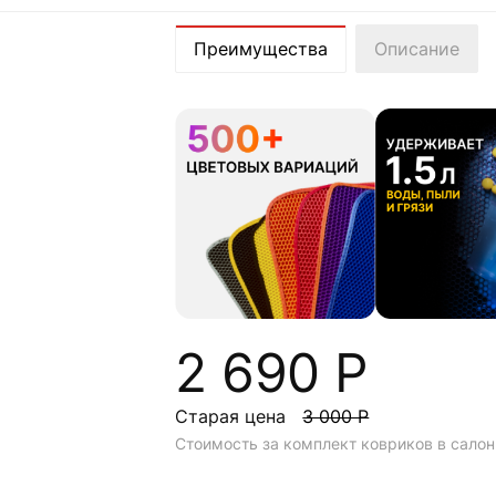
Преимущества
Описание
2 690 Р
Старая цена
3 000 Р
Стоимость за комплект ковриков в салон