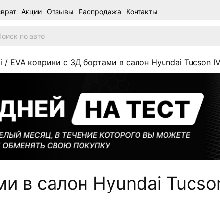
зврат
Акции
Отзывы
Распродажа
Контакты
i
/ EVA коврики c 3Д бортами в салон Hyundai Tucson IV
и в салон Hyundai Tucson