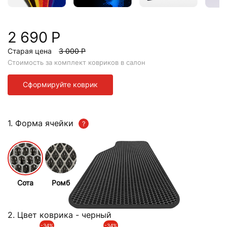
2 690 Р
Старая цена
3 000 Р
Стоимость за комплект ковриков в салон
Сформируйте коврик
1. Форма ячейки
Сота
Ромб
2. Цвет коврика
- черный
-34%
-34%