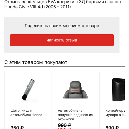
Отзывы владельцев EVA коврики c 3Д бортами в салон
Honda Civic VIII 4d (2005 - 2011)
Поделитесь своим мнением о товаре
написать отзыв
С этим товаром покупают
Щеточки для
Автомобильная
Контейнер дл
автомобиля Honda
подушка под шею из
мусора в Hon
эко-кожи
990
₽
350
₽
890
₽