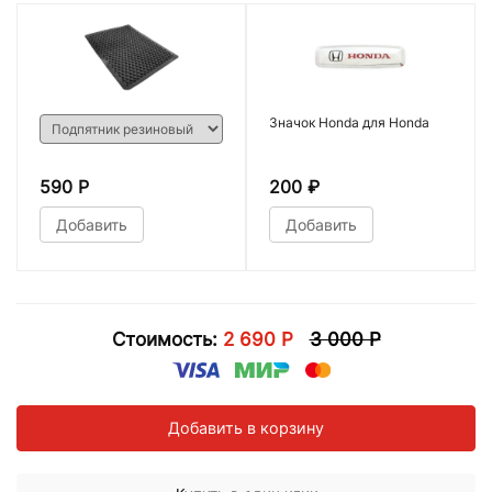
Значок Honda для Honda
590 Р
200
₽
Добавить
Добавить
Стоимость:
2 690 Р
3 000 Р
Добавить в корзину