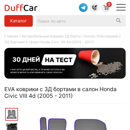
0
Каталог
Главная
/
Автомобильные коврики 3Д борты
/
Honda
/ EVA коврики c
3Д бортами в салон Honda Civic VIII 4d (2005 - 2011)
EVA коврики c 3Д бортами в салон Honda
Civic VIII 4d (2005 - 2011)