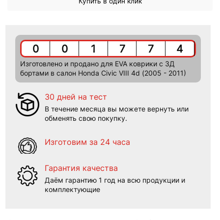
Купить в один клик
0
0
1
7
7
4
Изготовлено и продано для EVA коврики c 3Д
бортами в салон Honda Civic VIII 4d (2005 - 2011)
30 дней на тест
В течение месяца вы можете вернуть или
обменять свою покупку.
Изготовим за 24 часа
Гарантия качества
Даём гарантию 1 год на всю продукции и
комплектующие