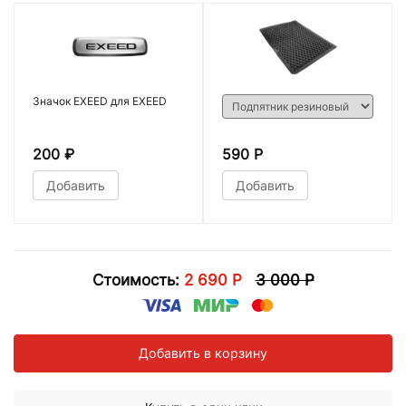
Значок EXEED для EXEED
200
₽
590 Р
Добавить
Добавить
Стоимость:
2 690 Р
3 000 Р
Добавить в корзину