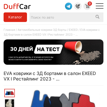
0
Каталог
Главная
/
Автомобильные коврики 3Д борты
/
EXEED
/ EVA коврики c
3Д бортами в салон EXEED VX I Рестайлинг 2023 - ...
EVA коврики c 3Д бортами в салон EXEED
VX I Рестайлинг 2023 - ...