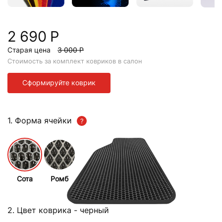
2 690 Р
Старая цена
3 000 Р
Стоимость за комплект ковриков в салон
Сформируйте коврик
1. Форма ячейки
Сота
Ромб
2. Цвет коврика
- черный