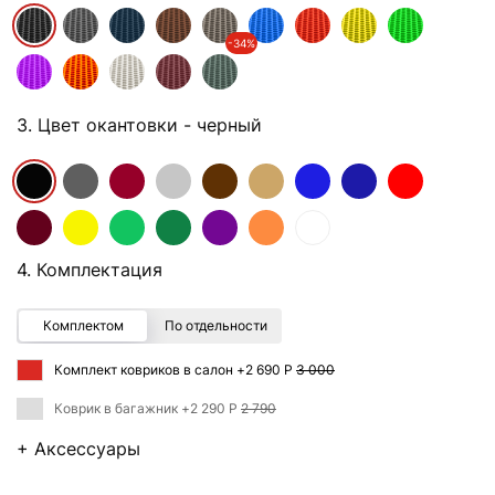
-34%
3. Цвет окантовки
- черный
4. Комплектация
Комплектом
По отдельности
Комплект ковриков в салон +
2 690 Р
3 000
Коврик в багажник +
2 290 Р
2 790
+ Аксессуары