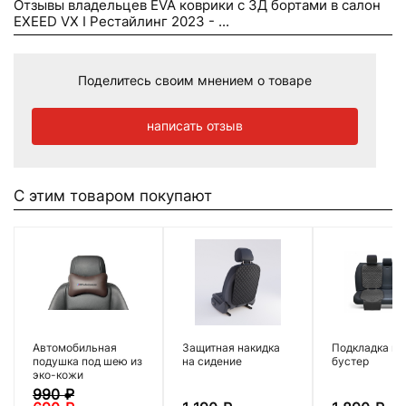
Отзывы владельцев EVA коврики c 3Д бортами в салон
EXEED VX I Рестайлинг 2023 - ...
Поделитесь своим мнением о товаре
написать отзыв
С этим товаром покупают
Автомобильная
Защитная накидка
Подкладка по
подушка под шею из
на сидение
бустер
эко-кожи
990
₽