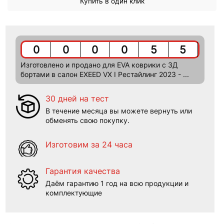
Купить в один клик
0
0
0
0
5
5
Изготовлено и продано для EVA коврики c 3Д
бортами в салон EXEED VX I Рестайлинг 2023 - ...
30 дней на тест
В течение месяца вы можете вернуть или
обменять свою покупку.
Изготовим за 24 часа
Гарантия качества
Даём гарантию 1 год на всю продукции и
комплектующие