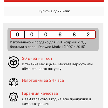
Купить в один клик
0
0
0
6
8
2
Изготовлено и продано для EVA коврики c 3Д
бортами в салон Daewoo Matiz I (1997 - 2015)
30 дней на тест
В течение месяца вы можете вернуть или
обменять свою покупку.
Изготовим за 24 часа
Гарантия качества
Даём гарантию 1 год на всю продукции и
комплектующие