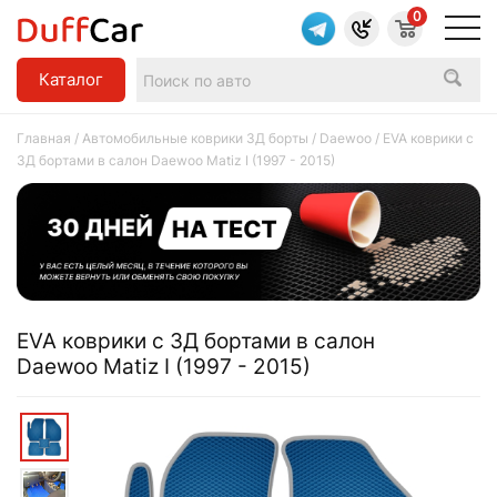
0
Каталог
Главная
/
Автомобильные коврики 3Д борты
/
Daewoo
/ EVA коврики c
3Д бортами в салон Daewoo Matiz I (1997 - 2015)
EVA коврики c 3Д бортами в салон
Daewoo Matiz I (1997 - 2015)