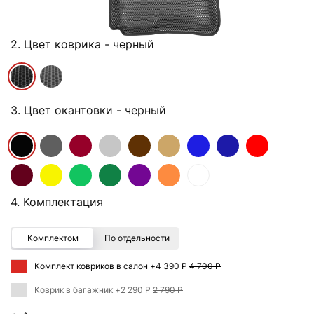
2. Цвет коврика
- черный
3. Цвет окантовки
- черный
4. Комплектация
Комплектом
По отдельности
Комплект ковриков в салон +
4 390 Р
4 700 Р
Коврик в багажник +
2 290 Р
2 790 Р