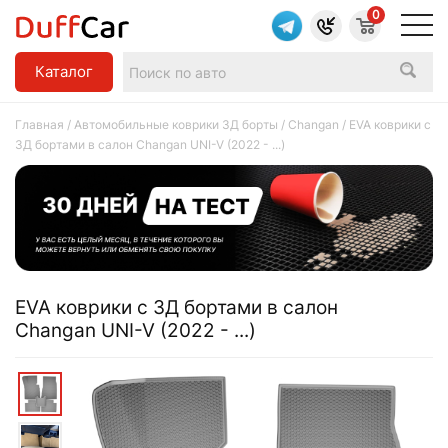
0
Каталог
Главная
/
Автомобильные коврики 3Д борты
/
Changan
/ EVA коврики c
3Д бортами в салон Changan UNI-V (2022 - ...)
EVA коврики c 3Д бортами в салон
Changan UNI-V (2022 - ...)