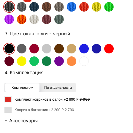
3. Цвет окантовки
- черный
4. Комплектация
Комплектом
По отдельности
Комплект ковриков в салон +
2 690 Р
3 000
Коврик в багажник +
2 290 Р
2 790
+ Аксессуары