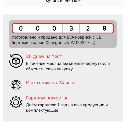
Купить в один клик
0
0
0
3
2
9
Изготовлено и продано для EVA коврики c 3Д
бортами в салон Changan UNI-V (2022 - ...)
30 дней на тест
В течение месяца вы можете вернуть или
обменять свою покупку.
Изготовим за 24 часа
Гарантия качества
Даём гарантию 1 год на всю продукции и
комплектующие