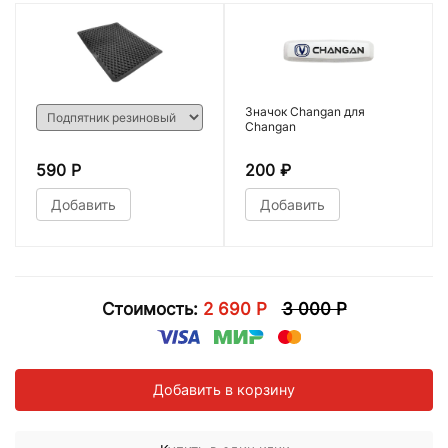
Значок Changan для
Changan
590 Р
200
₽
Добавить
Добавить
Стоимость:
2 690 Р
3 000 Р
Добавить в корзину