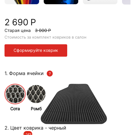
2 690 Р
Старая цена
3 000 Р
Стоимость за комплект ковриков в салон
Сформируйте коврик
1. Форма ячейки
Сота
Ромб
2. Цвет коврика
- черный
-34%