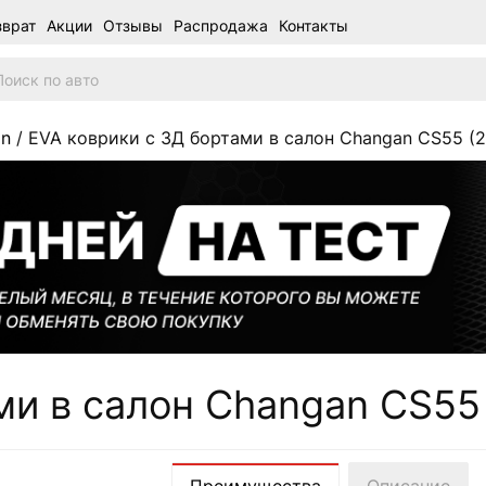
зврат
Акции
Отзывы
Распродажа
Контакты
an
/ EVA коврики c 3Д бортами в салон Changan CS55 (201
и в салон Changan CS55 (2