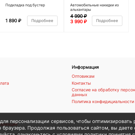
Подкладка под бустер
Автомобильные накидки из
алькантары
4 990
₽
1 890
₽
Подробнее
Подробнее
3 990
₽
Информация
Оптовикам
плата
Контакты
Согласие на обработку персо
данных
Политика конфидициальности
 для персонализации сервисов, чтобы оптимизировать 
формация
 браузера. Продолжая пользоваться сайтом, вы даете с
уйста, ознакомьтесь с условиями политики принятия с