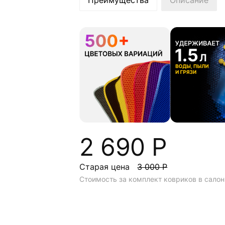
Преимущества
Описание
2 690 Р
Старая цена
3 000 Р
Стоимость за комплект ковриков в салон