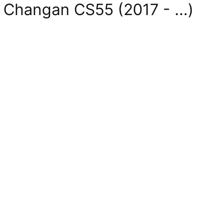
hangan CS55 (2017 - ...)