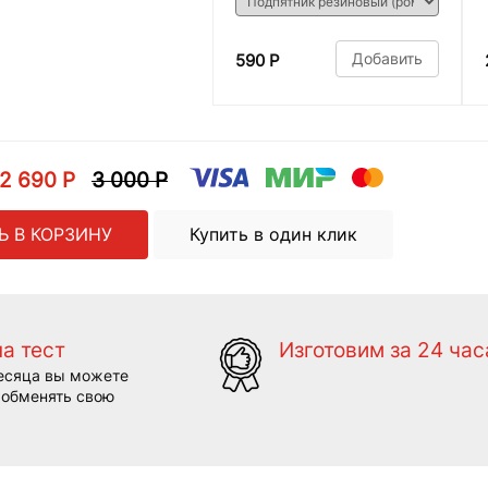
Добавить
590 Р
2 690 Р
3 000 Р
Ь В КОРЗИНУ
Купить в один клик
на тест
Изготовим за 24 час
есяца вы можете
 обменять свою