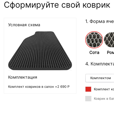
Сформируйте свой коврик
1. Форма яч
Условная схема
Сота
Ро
4. Комплект
Комплектация
Комплектом
Комплект ковриков в салон +2 690 Р
Комплект ко
Коврик в ба