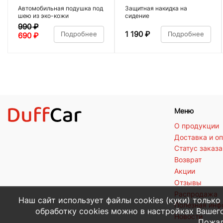
Автомобильная подушка под
Защитная накидка на
шею из эко-кожи
сидение
990
₽
1 190
₽
Подробнее
Подробнее
690
₽
Меню
О продукции
Доставка и о
Статус заказа
Возврат
Акции
Отзывы
Распродажа
Наш сайт использует файлы cookies (куки) только
Полезная ин
обработку cookies можно в настройках Вашего
Новости
Пожал